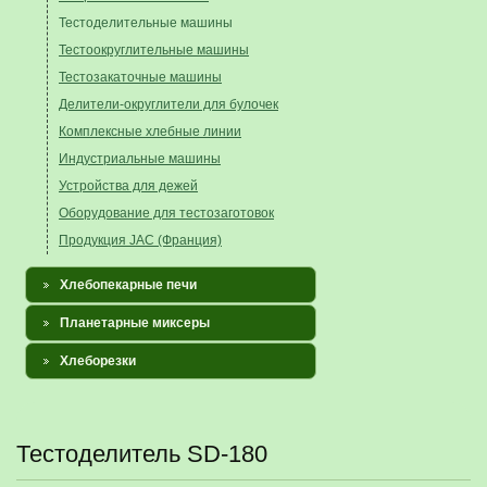
Тестоделительные машины
Тестоокруглительные машины
Тестозакаточные машины
Делители-округлители для булочек
Комплексные хлебные линии
Индустриальные машины
Устройства для дежей
Оборудование для тестозаготовок
Продукция JAC (Франция)
Хлебопекарные печи
Планетарные миксеры
Хлеборезки
Тестоделитель SD-180