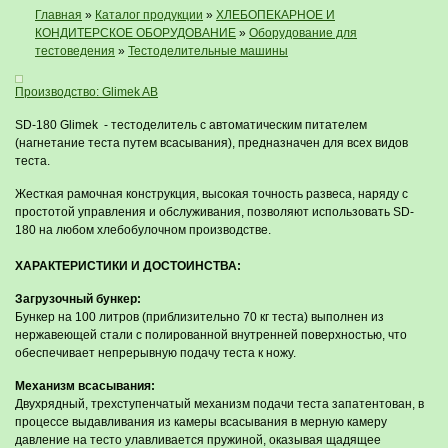
Главная
»
Каталог продукции
»
ХЛЕБОПЕКАРНОЕ И
КОНДИТЕРСКОЕ ОБОРУДОВАНИЕ
»
Оборудование для
тестоведения
»
Тестоделительные машины
Производство: Glimek AB
SD-180 Glimek - тестоделитель с автоматическим питателем
(нагнетание теста путем всасывания), предназначен для всех видов
теста.
Жесткая рамочная конструкция, высокая точность развеса, наряду с
простотой управления и обслуживания, позволяют использовать SD-
180 на любом хлебобулочном производстве.
ХАРАКТЕРИСТИКИ И ДОСТОИНСТВА:
Загрузочный бункер:
Бункер на 100 литров (приблизительно 70 кг теста) выполнен из
нержавеющей стали с полированной внутренней поверхностью, что
обеспечивает непрерывную подачу теста к ножу.
Механизм всасывания:
Двухрядный, трехступенчатый механизм подачи теста запатентован, в
процессе выдавливания из камеры всасывания в мерную камеру
давление на тесто улавливается пружиной, оказывая щадящее