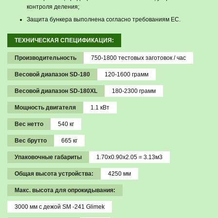
контроля деления;
Защита бункера выполнена согласно требованиям ЕС.
ТЕХНИЧЕСКАЯ СПЕЦИФИКАЦИЯ:
Производительность
750-1800 тестовых заготовок / час
Весовой диапазон SD-180
120-1600 грамм
Весовой диапазон SD-180XL
180-2300 грамм
Мощность двигателя
1.1 кВт
Вес нетто
540 кг
Вес брутто
665 кг
Упаковочные габариты
1.70х0.90x2.05 = 3.13м3
Общая высота устройства:
4250 мм
Макс. высота для опрокидывания:
3000 мм с дежой SМ -241 Glimek