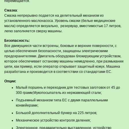
перемещается.
Смазка
:
Смазка непрерывно подается на делительный механизм из
установленного маслонасоса. Уровень смазки (белые медицинские
масла) определяется визуально, резервуар, вместимостью 17 литров,
легко заполняется сверху машины.
Безопасность:
Все движущиеся части встроены, боковые и верхние поверхности, с
целью обеспечения безопасности, защищены электрическими
предохранителями. Двигатель оборудован блокирующим устройством,
которое обеспечивает остановку машины немедленно, при размыкании
цепи, как пример, если оператор открывает защитный кожух. Машина
разработана и производится в соответствии со стандартами EC.
Опции:
Малый поршень и переходник для тестовых заготовок от 45 до
300 грамм;Мукопосыпатель из нержавеющей стали;
Подъемный механизм типа ЕС с двумя параллельными
конвейерами;
Большой дополнительный бункер на 225 литров;
Механическое устройство контроля деления;
Электронное, предварительно выставленное, устройство