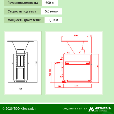
Грузоподъемность:
600 кг
Скорость подъема:
5,0 м/мин
Мощность двигателя:
1,1 кВт
создание сайта -
© 2026 ТОО «Soctrade»