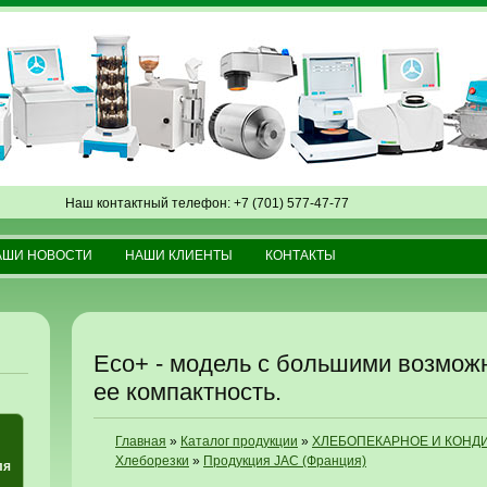
Наш контактный телефон: +7 (701) 577-47-77
АШИ НОВОСТИ
НАШИ КЛИЕНТЫ
КОНТАКТЫ
Eco+ - модель с большими возмож
ее компактность.
Главная
»
Каталог продукции
»
ХЛЕБОПЕКАРНОЕ И КОНД
Хлеборезки
»
Продукция JAC (Франция)
ля