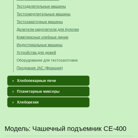
Тестоделительные машины
Тестоокруглительные машины
Тестозакаточные машины
Делители-округлители для булочек
Комплексные хлебные линии
Индустриальные машины
Устройства для дежей
Оборудование для тестозаготовок
Продукция JAC (Франция)
Хлебопекарные печи
Планетарные миксеры
Хлеборезки
Модель: Чашечный подъемник CE-400