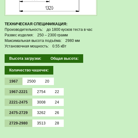
ТЕХНИЧЕСКАЯ СПЕЦИФИКАЦИЯ:
Производительность: до 1800 кусков теста в час
Развес изделия: 250 – 2300 грамм
Максимальная высота подъёма: 2980 мм
Установочная мощность: 0.55 кВт
Высота загрузки:
Общая высота:
Количество чашечек:
1967
2500
20
1967-2221
2754
22
2221-2475
3008
24
2475-2729
3262
26
2729-2980
3513
28