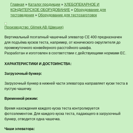
Главная
»
Каталог продукции
»
ХЛЕБОПЕКАРНОЕ И
КОНДИТЕРСКОЕ ОБОРУДОВАНИЕ
»
Оборудование для
тестоведения
»
Оборудование для тестозаготовок
Производство: Glimek AB (Швеция)
Вертикальный поэтапный чашечный элеватор СЕ 400 предназначен
для подъёма кусков теста, например, от конического округлителя до
промежуточного конвейерного расстойного шкафа.
Разработан и изготовлен в соответствии с действующими нормами ЕС.
ХАРАКТЕРИСТИКИ И ДОСТОИНСТВА:
Загрузочный бункер:
Загрузочный бункер в нижней части элеватора направляет куски теста в
пустую чашечку.
Временной режим:
Время нахождения каждого куска теста контролируется
фотоэлементом. Для каждого куска теста, падающего в загрузочный
бункер, отводится одна чашечка.
Чаши элеватора: