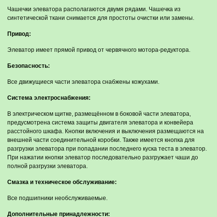
Чашечки элеватора располагаются двумя рядами. Чашечка из
синтетической ткани снимается для простоты очистки или замены.
Привод:
Элеватор имеет прямой привод от червячного мотора-редуктора.
Безопасность:
Все движущиеся части элеватора снабжены кожухами.
Система электроснабжения:
В электрическом щитке, размещённом в боковой части элеватора,
предусмотрена система защиты двигателя элеватора и конвейера
расстойного шкафа. Кнопки включения и выключения размещаются на
внешней части соединительной коробки. Также имеется кнопка для
разгрузки элеватора при попадании последнего куска теста в элеватор.
При нажатии кнопки элеватор последовательно разгружает чаши до
полной разгрузки элеватора.
Смазка и техническое обслуживание:
Все подшипники необслуживаемые.
Дополнительные принадлежности: