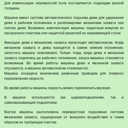
Для компенсации неровностей пола поставляются подкладки разной
толщины.
Машина имеет систему автоматического подъема дежи для удержания
дежи в рабочем положении и разблокировки механизма захвата при
снятии дежи. Возможна комплектация машины защитным кожухом из
прозрачного пластика или защитной решеткой из нержавеющей стали.
Фиксация дежи и механизма захвата происходит автоматически. Когда
механизм захвата и дежа находятся в самом нижнем положении,
запустить машину невозможно. Только тогда, когда дежа и механизм
захвата поднялись до рабочего положения, запуск машины становится
возможным. Во время работы машины дежа и механизм захвата
опускаются, и машина автоматически отключается.
Машина оснащена коническим ременным приводом для плавного
переключения скорости.
Во время работы машины скорость можно переключать вручную.
В машине используются как шарикоподшипники, так и
самосмазывающие подшипники.
Внутри машины расположена перекрестная подъемная система
механизма захвата, защищенная от внешнего воздействия и таким
образом не требующая очистки.