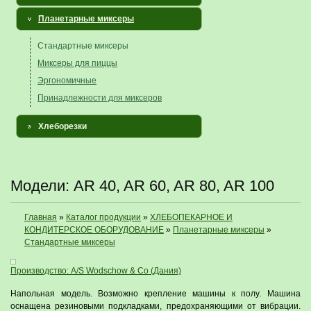
Планетарные миксеры
Стандартные миксеры
Миксеры для пиццы
Эргономичные
Принадлежности для миксеров
Хлеборезки
Модели: AR 40, AR 60, AR 80, AR 100
Главная
»
Каталог продукции
»
ХЛЕБОПЕКАРНОЕ И
КОНДИТЕРСКОЕ ОБОРУДОВАНИЕ
»
Планетарные миксеры
»
Стандартные миксеры
Производство: A/S Wodschow & Co (Дания)
Напольная модель. Возможно крепление машины к полу. Машина
оснащена резиновыми подкладками, предохраняющими от вибрации.