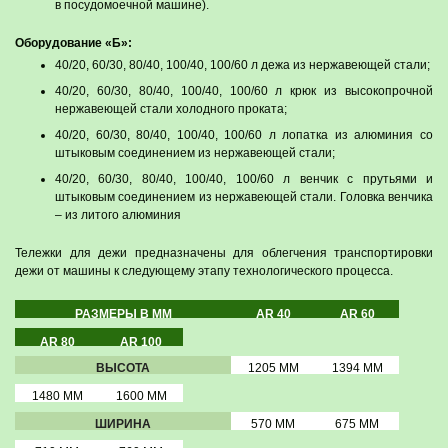
в посудомоечной машине).
Оборудование «Б»:
40/20, 60/30, 80/40, 100/40, 100/60 л дежа из нержавеющей стали;
40/20, 60/30, 80/40, 100/40, 100/60 л крюк из высокопрочной
нержавеющей стали холодного проката;
40/20, 60/30, 80/40, 100/40, 100/60 л лопатка из алюминия со
штыковым соединением из нержавеющей стали;
40/20, 60/30, 80/40, 100/40, 100/60 л венчик с прутьями и
штыковым соединением из нержавеющей стали. Головка венчика
– из литого алюминия
Тележки для дежи предназначены для облегчения транспортировки
дежи от машины к следующему этапу технологического процесса.
РАЗМЕРЫ В ММ
AR 40
AR 60
AR 80
AR 100
ВЫСОТА
1205 ММ
1394 ММ
1480 ММ
1600 ММ
ШИРИНА
570 ММ
675 ММ