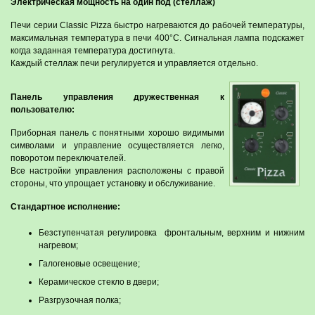
Электрическая мощность на один под (стеллаж)
Печи серии Classic Pizza быстро нагреваются до рабочей температуры,
максимальная температура в печи 400°C. Сигнальная лампа подскажет
когда заданная температура достигнута.
Каждый стеллаж печи регулируется и управляется отдельно.
Панель управления дружественная к
пользователю:
Приборная панель с понятными хорошо видимыми
символами и управление осуществляется легко,
поворотом переключателей.
Все настройки управления расположены с правой
стороны, что упрощает установку и обслуживание.
Стандартное исполнение:
Безступенчатая регулировка фронтальным, верхним и нижним
нагревом;
Галогеновые освещение;
Керамическое стекло в двери;
Разгрузочная полка;