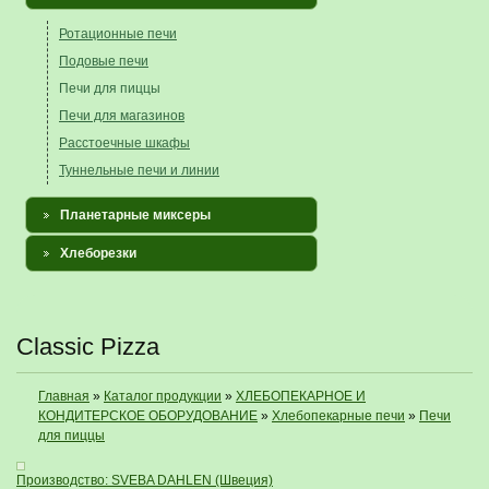
Ротационные печи
Подовые печи
Печи для пиццы
Печи для магазинов
Расстоечные шкафы
Туннельные печи и линии
Планетарные миксеры
Хлеборезки
Classic Pizza
Главная
»
Каталог продукции
»
ХЛЕБОПЕКАРНОЕ И
КОНДИТЕРСКОЕ ОБОРУДОВАНИЕ
»
Хлебопекарные печи
»
Печи
для пиццы
Производство: SVEBA DAHLEN (Швеция)