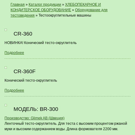
Главная
»
Каталог продукции
»
ХЛЕБОПЕКАРНОЕ И
КОНДИТЕРСКОЕ ОБОРУДОВАНИЕ
»
Оборудование для
тестоведения
» Тестоокруглительные машины
CR-360
НОВИНКА! Конический тесто-округлитель
Подробнее
CR-360F
Конический тесто-округлитель
Подробнее
МОДЕЛЬ: BR-300
Производство: Glimek AB (Швеция)
Ленточный тесто-округлитель. Для теста с высоким процентом ржаной
муки и высоким содержанием воды. Длина формователя 2200 мм.