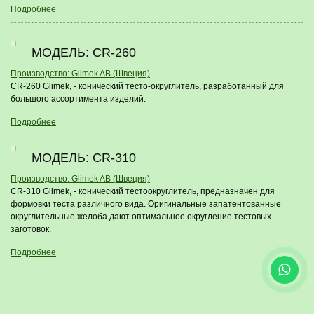
Подробнее
МОДЕЛЬ: CR-260
Производство: Glimek AB (Швеция)
CR-260 Glimek, - конический тесто-округлитель, разработанный для
большого ассортимента изделий.
Подробнее
МОДЕЛЬ: CR-310
Производство: Glimek AB (Швеция)
CR-310 Glimek, - конический тестоокруглитель, предназначен для
формовки теста различного вида. Оригинальные запатентованные
округлительные желоба дают оптимальное округление тестовых
заготовок.
Подробнее