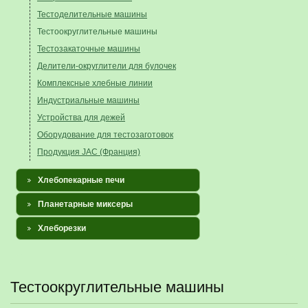
Тестоделительные машины
Тестоокруглительные машины
Тестозакаточные машины
Делители-округлители для булочек
Комплексные хлебные линии
Индустриальные машины
Устройства для дежей
Оборудование для тестозаготовок
Продукция JAC (Франция)
Хлебопекарные печи
Планетарные миксеры
Хлеборезки
Тестоокруглительные машины